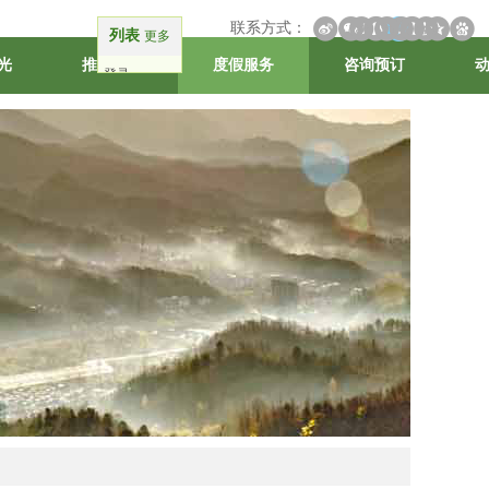
联系方式：
列表
更多
光
推荐线路
度假服务
咨询预订
登录
注册