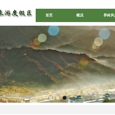
首页
概况
界岭风