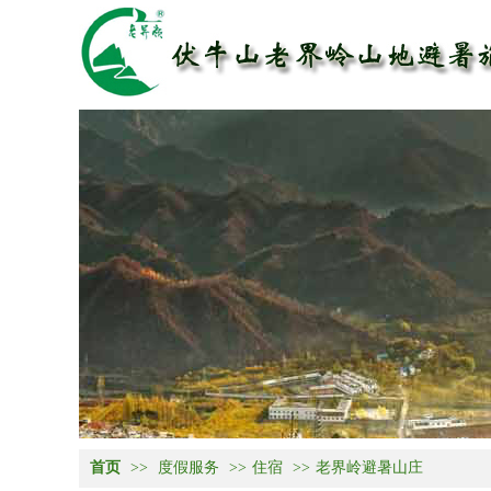
首页
>>
度假服务
>>
住宿
>>
老界岭避暑山庄