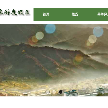
首页
概况
界岭风