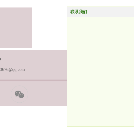
联系我们
)
3676@qq.com