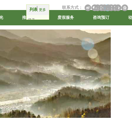
联系方式：
列表
更多
光
推荐线路
度假服务
咨询预订
登录
注册