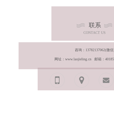
联系
CONTACT US
咨询：13782137062(微信
网址：www.laojieling.cn 邮箱：40185