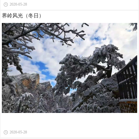
2020-05-28
界岭风光（冬日）
2020-05-28