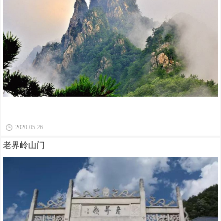
2020-05-26
老界岭山门