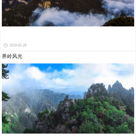
2020-05-28
界岭风光