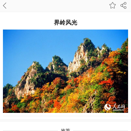
界岭风光
推荐