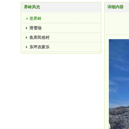
界岭风光
详细内容
老界岭
滑雪场
鱼库民俗村
东坪农家乐