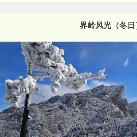
界岭风光（冬日