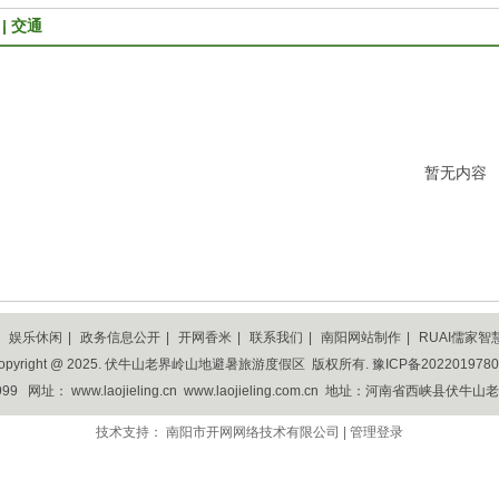
交通
暂无内容
娱乐休闲
|
政务信息公开
|
开网香米
|
联系我们
|
南阳网站制作
|
RUAI儒家智
opyright @ 2025. 伏牛山老界岭山地避暑旅游度假区 版权所有.
豫ICP备202201978
9999 网址：
www.laojieling.cn
www.laojieling.com.cn
地址：河南省西峡县伏牛山老
技术支持：
南阳市开网网络技术有限公司
|
管理登录