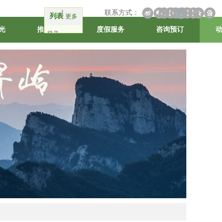
联系方式：
列表
更多
光
推荐线路
度假服务
咨询预订
登录
注册