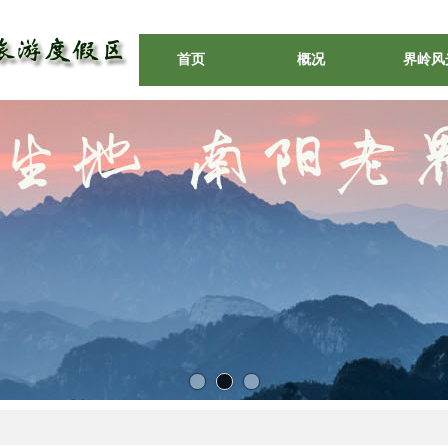
首页
概况
界岭风