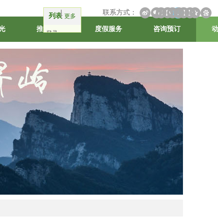
联系方式：
列表
更多
光
推荐线路
度假服务
咨询预订
登录
注册