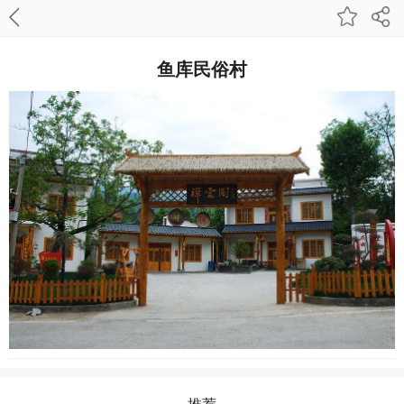
鱼库民俗村
推荐